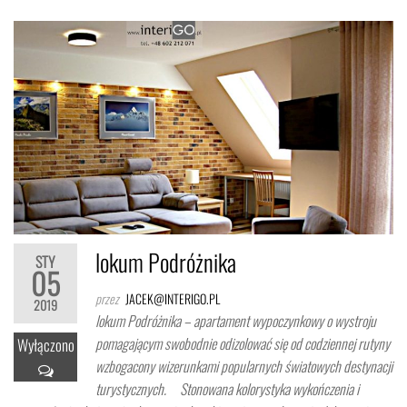
lokum Podróżnika
STY
05
przez
JACEK@INTERIGO.PL
2019
lokum Podróżnika – apartament wypoczynkowy o wystroju
pomagającym swobodnie odizolować się od codziennej rutyny
Wyłączono
wzbogacony wizerunkami popularnych światowych destynacji
turystycznych. Stonowana kolorystyka wykończenia i