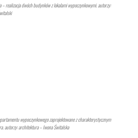
ja – realizacja dwóch budynków z lokalami wypoczynkowymi. autorzy:
witalski
apartamentu wypoczynkowego zaprojektowane z charakterystycznym
. autorzy: architektura – Iwona Świtalska