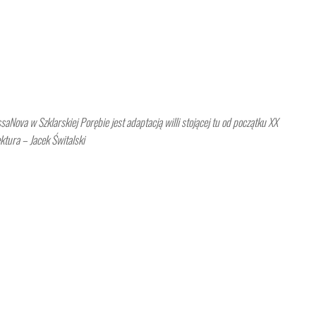
ssaNova w Szklarskiej Porębie jest adaptacją willi stojącej tu od początku XX
ektura – Jacek Świtalski