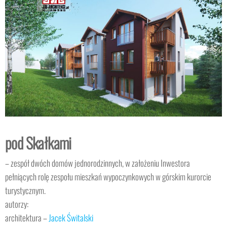
pod Skałkami
– zespół dwóch domów jednorodzinnych, w założeniu Inwestora
pełniących rolę zespołu mieszkań wypoczynkowych w górskim kurorcie
turystycznym.
autorzy:
architektura –
Jacek Świtalski