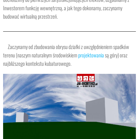
Inwestorem funkcję wewnętrzną, a jak tego dokonamy, zaczynamy
budować wirtualną przestrzeń.
Zaczynamy od zbudowania obrysu działki z uwzględnieniem spadków
terenu (naszym naturalnym środowiskiem
projektowania
są góry) oraz
najbliższego kontekstu kubaturowego.