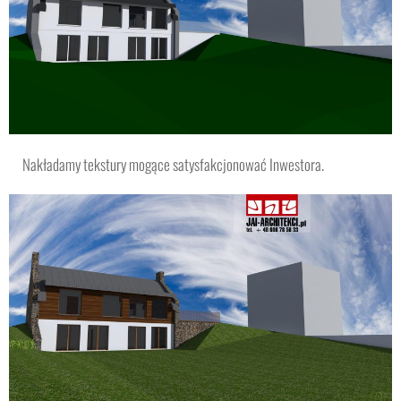
Nakładamy tekstury mogące satysfakcjonować Inwestora.